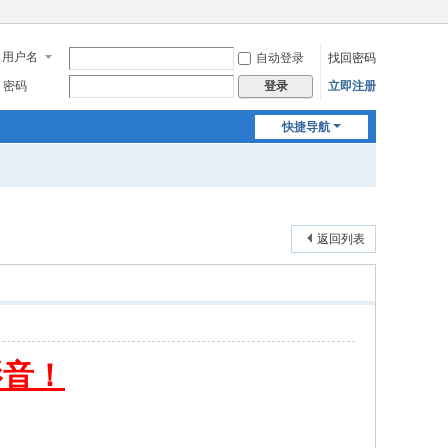
用户名
自动登录
找回密码
密码
立即注册
登录
快捷导航
返回列表
影音！