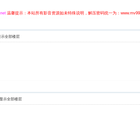
温馨提示：本站所有影音资源如未特殊说明，解压密码统一为：www.mv999.
net
显示全部楼层
显示全部楼层