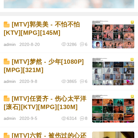
[MTV]郭美美 - 不怕不怕
[KTV][MPG][145M]
admin
2020-8-20
3286
6
[MTV]梦然 - 少年[1080P]
[MPG][321M]
admin
2020-9-8
3865
6
[MTV]任贤齐 - 伤心太平洋
[滚石][KTV][MPG][130M]
admin
2020-9-5
6314
8
[MTV]六哲 - 被伤过的心还