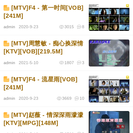
[MTV]F4 - 第一时间[VOB]
[241M]
admin
2020-9-23
3015
8
[MTV]周慧敏 - 痴心换深情
[KTV][VOB][219.5M]
admin
2021-5-10
1807
3
[MTV]F4 - 流星雨[VOB]
[241M]
admin
2020-9-23
3669
10
[MTV]赵薇 - 情深深雨濛濛
[KTV][MPG][148M]