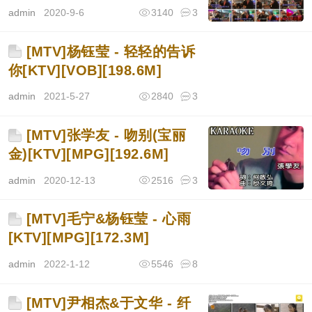
admin
2020-9-6
3140
3
[MTV]杨钰莹 - 轻轻的告诉
你[KTV][VOB][198.6M]
admin
2021-5-27
2840
3
[MTV]张学友 - 吻别(宝丽
金)[KTV][MPG][192.6M]
admin
2020-12-13
2516
3
[MTV]毛宁&杨钰莹 - 心雨
[KTV][MPG][172.3M]
admin
2022-1-12
5546
8
[MTV]尹相杰&于文华 - 纤