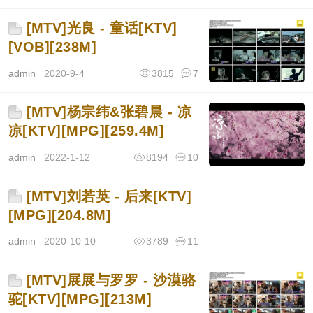
[MTV]光良 - 童话[KTV]
[VOB][238M]
admin
2020-9-4
3815
7
[MTV]杨宗纬&张碧晨 - 凉
凉[KTV][MPG][259.4M]
admin
2022-1-12
8194
10
[MTV]刘若英 - 后来[KTV]
[MPG][204.8M]
admin
2020-10-10
3789
11
[MTV]展展与罗罗 - 沙漠骆
驼[KTV][MPG][213M]