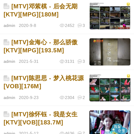
[MTV]邓紫棋 - 后会无期
[KTV][MPG][180M]
admin
2020-9-8
2452
3
[MTV]金海心 - 那么骄傲
[KTV][MPG][193.5M]
admin
2021-5-31
3131
3
[MTV]陈思思 - 梦入桃花源
[VOB][176M]
admin
2020-9-23
2304
2
[MTV]徐怀钰 - 我是女生
[KTV][VOB][183.7M]
admin
2021-5-12
4636
7