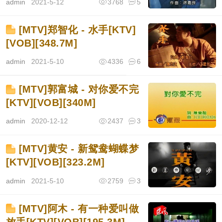
admin
2021-5-12
3768
5
[MTV]郑智化 - 水手[KTV]
[VOB][348.7M]
admin
2021-5-10
4336
6
[MTV]郭富城 - 对你爱不完
[KTV][VOB][340M]
admin
2020-12-12
2437
3
[MTV]黄安 - 新鸳鸯蝴蝶梦
[KTV][VOB][323.2M]
admin
2021-5-10
2759
3
[MTV]阿木 - 有一种爱叫做
放手[KTV][VOB][195.3M]