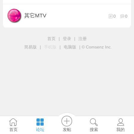
其它MTV
0
0
首页
|
登录
|
注册
简易版
|
手机版
|
电脑版
|
© Comsenz Inc.
发帖
首页
论坛
搜索
我的