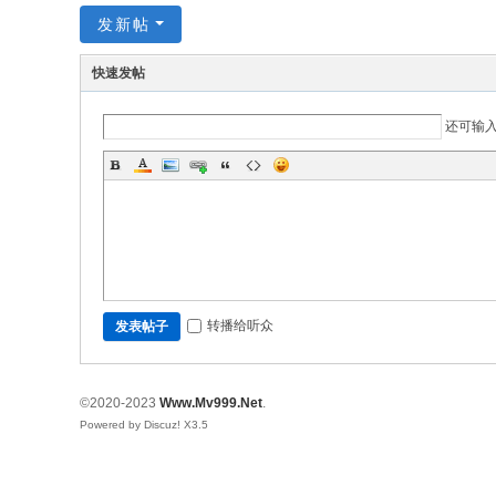
发新帖
快速发帖
还可输
转播给听众
发表帖子
©2020-2023
Www.Mv999.Net
.
Powered by Discuz!
X3.5