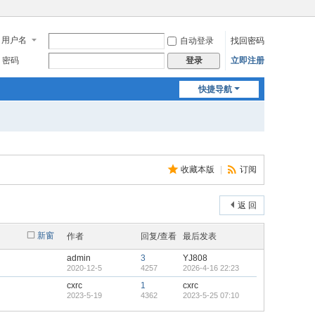
用户名
自动登录
找回密码
密码
立即注册
登录
快捷导航
收藏本版
|
订阅
返 回
新窗
作者
回复/查看
最后发表
admin
3
YJ808
2020-12-5
4257
2026-4-16 22:23
cxrc
1
cxrc
2023-5-19
4362
2023-5-25 07:10