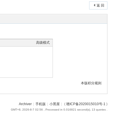
返 回
高级模式
本版积分规则
Archiver
|
手机版
|
小黑屋
|
(
赣ICP备2020015010号-1
)
GMT+8, 2026-8-7 02:56
, Processed in 0.016821 second(s), 13 queries .