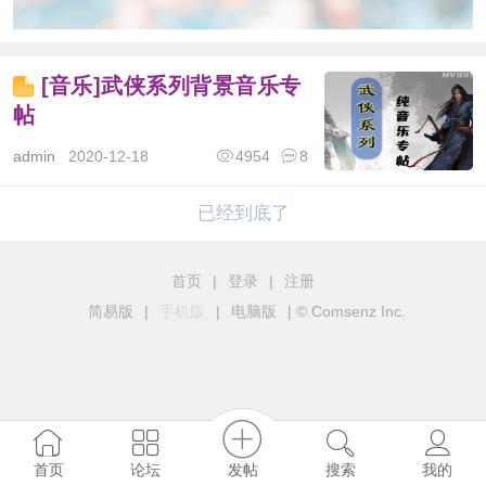
[音乐]武侠系列背景音乐专
帖
admin
2020-12-18
4954
8
已经到底了
首页
|
登录
|
注册
简易版
|
手机版
|
电脑版
|
© Comsenz Inc.
发帖
首页
论坛
搜索
我的