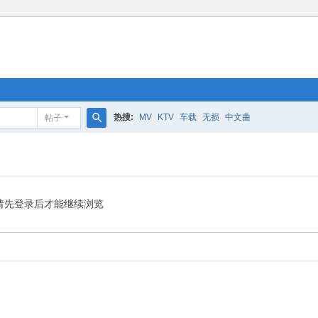
热搜:
MV
KTV
车载
无损
中文曲
帖子
搜
索
请先登录后才能继续浏览