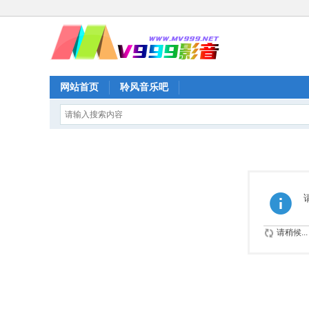
网站首页
聆风音乐吧
请稍候...